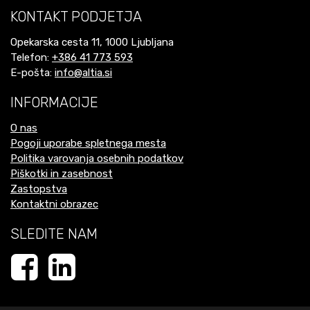
KONTAKT PODJETJA
Opekarska cesta 11, 1000 Ljubljana
Telefon:
+386 41 773 593
E-pošta:
info@altia.si
INFORMACIJE
O nas
Pogoji uporabe spletnega mesta
Politika varovanja osebnih podatkov
Piškotki in zasebnost
Zastopstva
Kontaktni obrazec
SLEDITE NAM