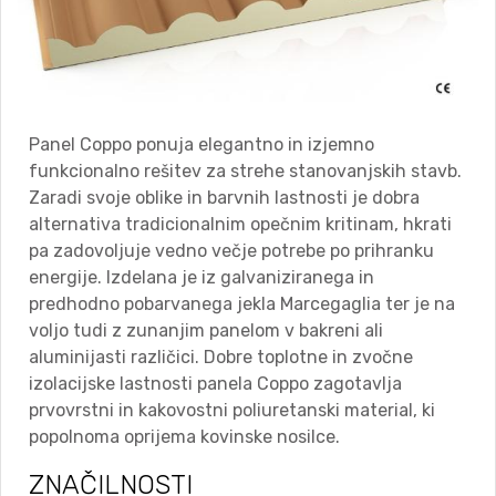
Panel Coppo ponuja elegantno in izjemno
funkcionalno rešitev za strehe stanovanjskih stavb.
Zaradi svoje oblike in barvnih lastnosti je dobra
alternativa tradicionalnim opečnim kritinam, hkrati
pa zadovoljuje vedno večje potrebe po prihranku
energije. Izdelana je iz galvaniziranega in
predhodno pobarvanega jekla Marcegaglia ter je na
voljo tudi z zunanjim panelom v bakreni ali
aluminijasti različici. Dobre toplotne in zvočne
izolacijske lastnosti panela Coppo zagotavlja
prvovrstni in kakovostni poliuretanski material, ki
popolnoma oprijema kovinske nosilce.
ZNAČILNOSTI