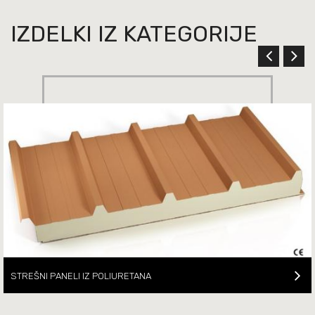
IZDELKI IZ KATEGORIJE
STREŠNI PANELI IZ POLIURETANA