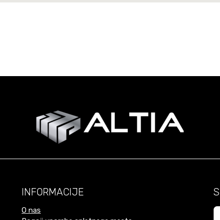
INFORMACIJE
S
O nas