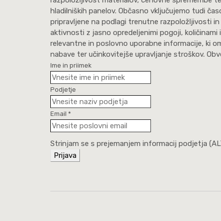
hladilniških panelov. Občasno vključujemo tudi čas
pripravljene na podlagi trenutne razpoložljivosti i
aktivnosti z jasno opredeljenimi pogoji, količinami
relevantne in poslovno uporabne informacije, ki o
nabave ter učinkovitejše upravljanje stroškov. Ob
Ime in priimek
Podjetje
Email
*
Strinjam se s prejemanjem informacij podjetja (ALT
Prijava