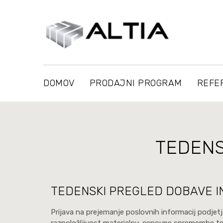
DOMOV
PRODAJNI PROGRAM
REFE
TEDENS
TEDENSKI PREGLED DOBAVE I
Prijava na prejemanje poslovnih informacij podjetja
razpoložljivost materialov, cenovne spremembe ter