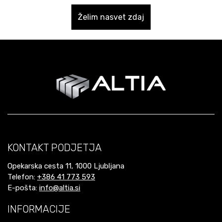
Želim nasvet zdaj
KONTAKT PODJETJA
Opekarska cesta 11, 1000 Ljubljana
Telefon:
+386 41 773 593
E-pošta:
info@altia.si
INFORMACIJE