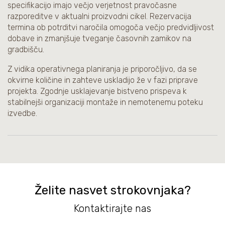
specifikacijo imajo večjo verjetnost pravočasne
razporeditve v aktualni proizvodni cikel. Rezervacija
termina ob potrditvi naročila omogoča večjo predvidljivost
dobave in zmanjšuje tveganje časovnih zamikov na
gradbišču.
Z vidika operativnega planiranja je priporočljivo, da se
okvirne količine in zahteve uskladijo že v fazi priprave
projekta. Zgodnje usklajevanje bistveno prispeva k
stabilnejši organizaciji montaže in nemotenemu poteku
izvedbe.
Želite nasvet strokovnjaka?
Kontaktirajte nas