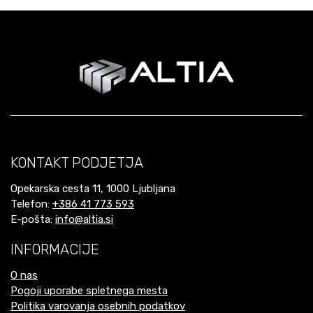
KONTAKT PODJETJA
Opekarska cesta 11, 1000 Ljubljana
Telefon:
+386 41 773 593
E-pošta:
info@altia.si
INFORMACIJE
O nas
Pogoji uporabe spletnega mesta
Politika varovanja osebnih podatkov