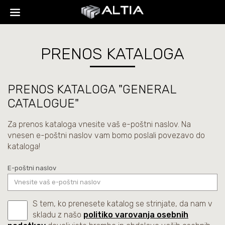
PRENOS KATALOGA
PRENOS KATALOGA "GENERAL
CATALOGUE"
Za prenos kataloga vnesite vaš e-poštni naslov. Na
vnesen e-poštni naslov vam bomo poslali povezavo do
kataloga!
E-poštni naslov
S tem, ko prenesete katalog se strinjate, da nam v
skladu z našo
politiko varovanja osebnih