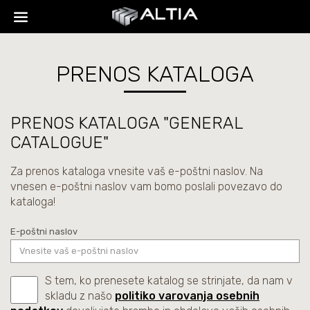
PRENOS KATALOGA
PRENOS KATALOGA "GENERAL
CATALOGUE"
Za prenos kataloga vnesite vaš e-poštni naslov. Na
vnesen e-poštni naslov vam bomo poslali povezavo do
kataloga!
E-poštni naslov
S tem, ko prenesete katalog se strinjate, da nam v
skladu z našo
politiko varovanja osebnih