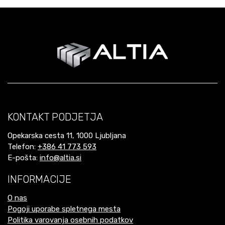
KONTAKT PODJETJA
Opekarska cesta 11, 1000 Ljubljana
Telefon:
+386 41 773 593
E-pošta:
info@altia.si
INFORMACIJE
O nas
Pogoji uporabe spletnega mesta
Politika varovanja osebnih podatkov