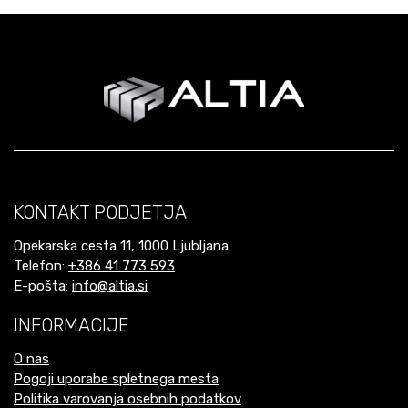
KONTAKT PODJETJA
Opekarska cesta 11, 1000 Ljubljana
Telefon:
+386 41 773 593
E-pošta:
info@altia.si
INFORMACIJE
O nas
Pogoji uporabe spletnega mesta
Politika varovanja osebnih podatkov