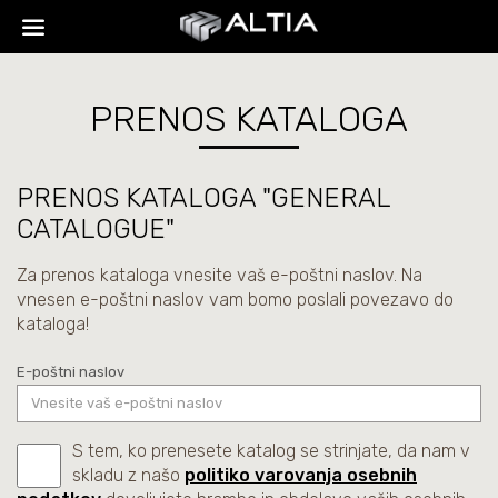
PRENOS KATALOGA
PRENOS KATALOGA "GENERAL
CATALOGUE"
Za prenos kataloga vnesite vaš e-poštni naslov. Na
vnesen e-poštni naslov vam bomo poslali povezavo do
kataloga!
E-poštni naslov
S tem, ko prenesete katalog se strinjate, da nam v
skladu z našo
politiko varovanja osebnih