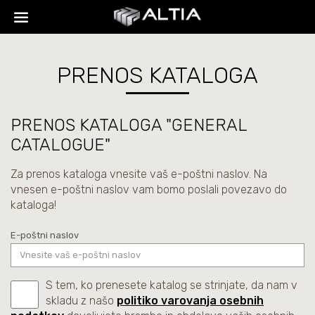
PRENOS KATALOGA
PRENOS KATALOGA "GENERAL
CATALOGUE"
Za prenos kataloga vnesite vaš e-poštni naslov. Na
vnesen e-poštni naslov vam bomo poslali povezavo do
kataloga!
E-poštni naslov
S tem, ko prenesete katalog se strinjate, da nam v
skladu z našo
politiko varovanja osebnih