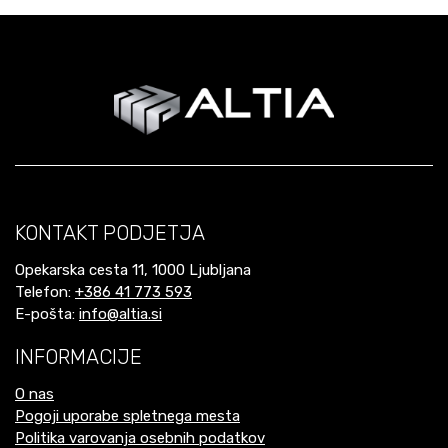
KONTAKT PODJETJA
Opekarska cesta 11, 1000 Ljubljana
Telefon:
+386 41 773 593
E-pošta:
info@altia.si
INFORMACIJE
O nas
Pogoji uporabe spletnega mesta
Politika varovanja osebnih podatkov